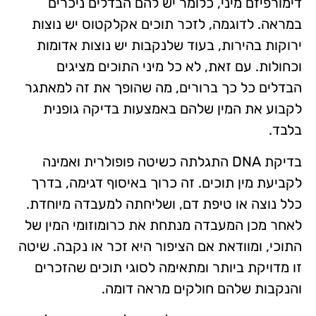
דימורפיזם מיני, כלומר יש להם הבדלים ניכרים
במראה. לדוגמה, לזכר תוכים אקלקטוס יש נוצות
ירוקות בהירות, בעוד שלנקבות יש נוצות אדומות
וכחולות. עם זאת, לא כל מיני התוכים מציגים
הבדלים כל כך ברורים, מה שהופך את זה למאתגר
לקבוע את המין שלהם באמצעות בדיקה גופנית
בלבד.
בדיקת DNA התגלתה כשיטה פופולרית ואמינה
לקביעת מין תוכים. זה כרוך באיסוף דגימה, בדרך
כלל נוצה או טיפת דם, ושליחתה למעבדה מיוחדת.
לאחר מכן המעבדה מנתחת את כרומוזומי המין של
התוכי, ומוודאת אם הציפור היא זכר או נקבה. שיטה
זו מדויקת ביותר ומתאימה לסוגי תוכים שהזכרים
והנקבות שלהם חולקים מראה דומה.