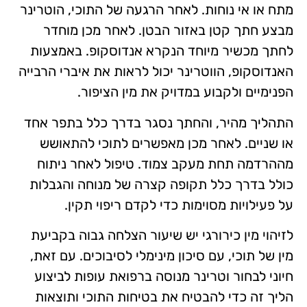
מתח או אי נוחות. לאחר הרגעה של התוכי, הוטרינר
מבצע חתך קטן באזור הבטן. לאחר מכן מוחדר
לחתך מכשיר מיוחד הנקרא אנדוסקופ. באמצעות
האנדוסקופ, הווטרינר יכול לראות את איברי הרבייה
הפנימיים ולקבוע במדויק את מין הציפור.
התהליך מהיר, והחתך נסגר בדרך כלל בתפר אחד
או שניים. לאחר מכן מאפשרים לתוכי להתאושש
מההרדמה תחת מעקב צמוד. טיפול לאחר ניתוח
כולל בדרך כלל תקופה קצרה של מנוחה והגבלות
על פעילויות מסוימות כדי לקדם ריפוי תקין.
לזיהוי מין כירורגי יש שיעור הצלחה גבוה בקביעת
מין של תוכי, עם סיכון מינימלי לסיבוכים. עם זאת,
חיוני לבחור וטרינר מנוסה ברפואת עופות לביצוע
הליך זה כדי להבטיח את בטיחות התוכי ותוצאות