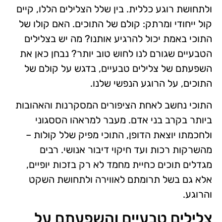
ולתחושת רוגע כללית. בין שלל הצלילים הללו, קיים
קול ייחודי ומרתק: קולם של התוכים. האם קולו של
התוכי באמת יכול להרגיע אותנו? מה יש בצלילים
הטבעיים שגורם לנו לחוש טוב יותר? נבחן כאן את
השפעתם של צלילים טבעיים, בדגש על קולם של
התוכים, על הרוגע הנפשי שלנו.
התוכי נחשב לאחת הציפורים המסקרנות והאהובות
ביותר בקרב בני אדם. מעבר למראהו הססגוני
ולחכמתו יוצאת הדופן, התוכי מפיק שלל קולות –
מהשרקות רכות ועד חיקוי דיבור אנושי. רבים
מגדלים תוכים כחיית מחמד לא רק בזכות יופיים,
אלא גם בשל תרומתם לאווירה ולתחושת השקט
והרוגע.
צלילים טבעיים והשפעתם על