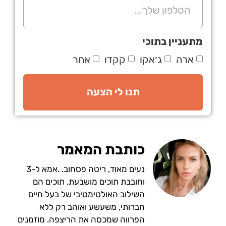
מתעניין בתוכי
ארה
ג׳אקו
קקדו
אחר
תנו לי הצעה
כותבת המאמר
נעים מאוד, ריטה פסחוב. .אמא ל-3
וחובבת תוכים מושבעת. תוכים הם
השילוב האולטימטיבי של בעל חיים
חברותי, משעשע ואוהב רק ללא
הפרווה שמכסה את הריצפה. מוזמנים