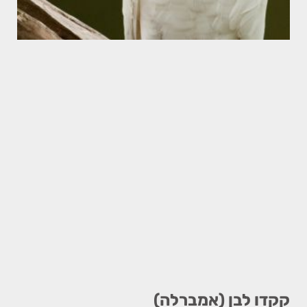
קקדו לבן (אמברלה)