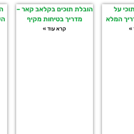
וכי על
הובלת תוכים בקלאב קאר –
הק
ריך המלא
מדריך בטיחות מקיף
הש
»
קרא עוד »