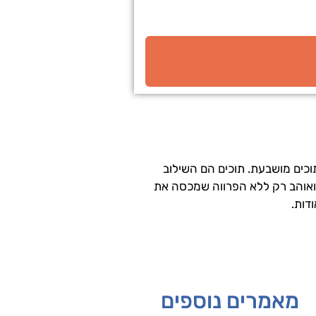
פסחוב. .אמא ל-3 וחובבת תוכים מושבעת. תוכים הם השילוב
ואוהב רק ללא הפרווה שמכסה את
דות.
מאמרים נוספים