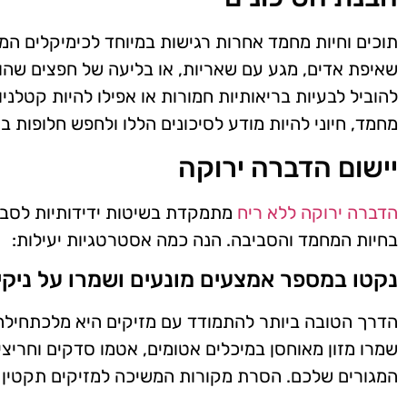
תוכים וחיות מחמד אחרות רגישות במיוחד לכימיקלים המצ
שאיפת אדים, מגע עם שאריות, או בליעה של חפצים שהו
להוביל לבעיות בריאותיות חמורות או אפילו להיות קטלני
מחמד, חיוני להיות מודע לסיכונים הללו ולחפש חלופות בט
יישום הדברה ירוקה
הדברה ירוקה ללא ריח
מתמקדת בשיטות ידידותיות לסבי
בחיות המחמד והסביבה. הנה כמה אסטרטגיות יעילות:
נקטו במספר אמצעים מונעים ושמרו על ניקיו
הדרך הטובה ביותר להתמודד עם מזיקים היא מלכתחילה 
שמרו מזון מאוחסן במיכלים אטומים, אטמו סדקים וחריצי
המגורים שלכם. הסרת מקורות המשיכה למזיקים תקטין