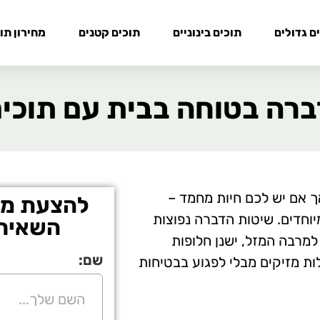
ם גדולים
תוכים בינוניים
תוכים קטנים
מחירון תו
ברה בטוחה בבית עם תוכים
ך אם יש לכם חיות מחמד –
להצעת מחי
יוחדים. שיטות הדברה נפוצות
השאירו
 למרבה המזל, ישנן חלופות
שם:
ות מזיקים מבלי לפגוע בבטיחות