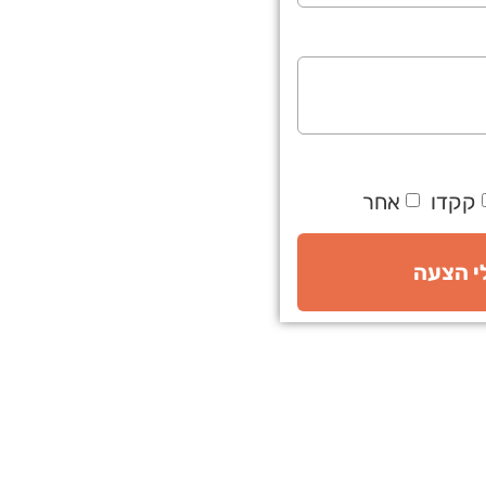
קקדו
אחר
לי הצעה