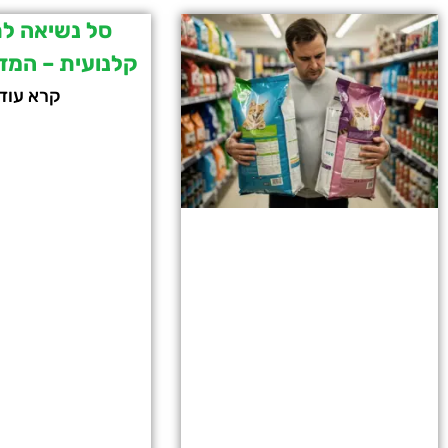
סל נשיאה לת
קלנועית – המד
קרא עוד 