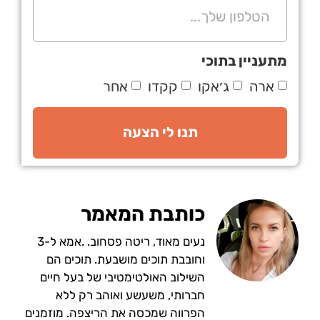
מתעניין בתוכי
ארה
ג׳אקו
קקדו
אחר
תנו לי הצעה
כותבת המאמר
נעים מאוד, ריטה פסחוב. .אמא ל-3
וחובבת תוכים מושבעת. תוכים הם
השילוב האולטימטיבי של בעל חיים
חברותי, משעשע ואוהב רק ללא
הפרווה שמכסה את הריצפה. מוזמנים