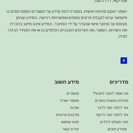
אפריקאי, דררה ועוד.
האתר הוקם מיוזמה אישית, במטרה לתת מידע על המוצרים המפורסמים בו
ולאפשר ערוץ לקבלת פרטים נוספים ואפשרויות רכישה. המידע שניתן
מבוסס על מחקר אישי שנערך על ידי המחבר. המידע איננו מייצג בהכרח
את השירות, המוצר, את הפרטים הטכניים הכלולים בו או את המחיר הנזכר
לצידו.
מדריכים
מידע חשוב
מה אסור לתוכי לאכול?
מאמרים
מחלות נפוצות בתוכים
מאמרי אורח
איך ללמד תוכי לדבר
אודות
איך ללמד תוכי לרקוד
מדיניות פרטיות
תוכי מומלץ לילדים
תנאי שימוש
מחירון תוכים
יצירת קשר