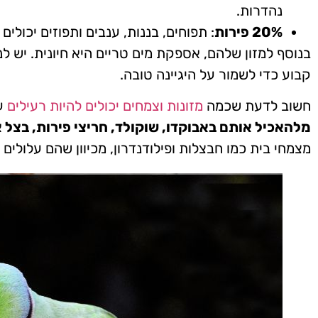
נהדרות.
20% פירות
: תפוחים, בננות, ענבים ותפוזים יכולים
בנוסף למזון שלהם, אספקת מים טריים היא חיונית. יש לנק
קבוע כדי לשמור על היגיינה טובה.
חשוב לדעת שכמה
מזונות וצמחים יכולים להיות רעילים
עב
מלהאכיל אותם באבוקדו, שוקולד, חריצי פירות, בצל א
מצמחי בית כמו חבצלות ופילודנדרון, מכיוון שהם עלולים 