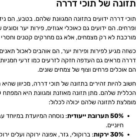
תזונה של תוכי דררה
תוכי דררה ידועים בתזונה המגוונת שלהם. בטבע, הם ניזו
ופרחים. הם ידועים גם כאוכלי אגוזים, פירות יער וסוגים
מורכבת לא רק מצמחים, אלא גם מחרקים קטנים וחסרי 
כשזה מגיע לפירות ופירות יער, הם אוהבים לאכול תאנים,
דררה מראים גם העדפה חזקה לזרעים כמו זרעי חמניות, ד
הם אוכלים פרחים וצוף של צמחים שונים.
חשוב להיות זהירים בתזונה של תוכי דררה, מכיוון שהיא
הכללית שלהם. מתן תזונה מאוזנת ומגוונת היא המפתח ע
מומלצת לתזונה שלהם יכולה לכלול:
50% תערובת ייעודית
: נוסחה המיועדת במיוחד עב
חיוניים.
30% ירקות
: ברוקולי, גזר, אפונה ירוקה ועלים יר