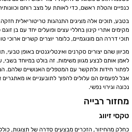
כנפיים והטלת ראשם, כדי לאותת על מצב רוחם וכוונותיה
בטבע, תוכים אלה מציגים התנהגות טריטוריאלית חזקה, 
מקימים אתרי קינון בחללי עצים ופועלים יחד עם בן זוגם
תוכי דררה הם מונוגמיים, כלומר יוצרים קשרים ארוכי טווח
מכיוון שהם יצורים סקרנים ואינטליגנטים באופן טבעי, תו
לאמן אותם לבצע מגוון משימות. זה בולט במיוחד בשבי, ש
לפתור חידות ולתקשר עם המטפלים האנושיים שלהם. הם א
אבל לפעמים הם עלולים להפוך לתובעניים או מאתגרים 
נכונה וגירוי נפשי.
מחזור רבייה
טקסי זיווג
כחלק מהחיזור, הזכרים מבצעים סדרה של תצוגות, כולל