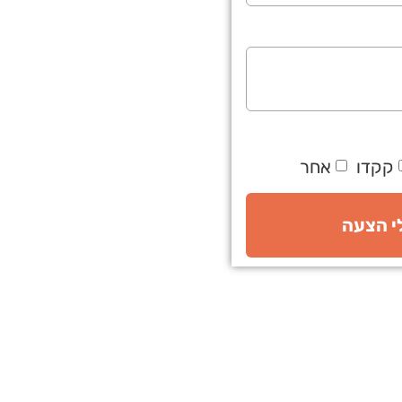
קקדו
אחר
לי הצעה