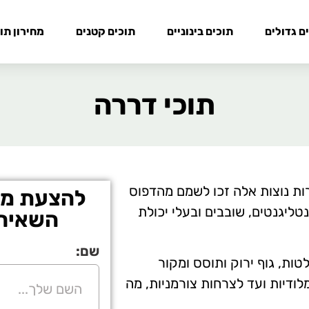
ם גדולים
תוכים בינוניים
תוכים קטנים
מחירון תו
תוכי דררה
ירות נוצות אלה זכו לשמם מהדפוס
להצעת מחי
טליגנטים, שובבים ובעלי יכולת
השאירו
שם:
לטות, גוף ירוק ותוסס ומקור
לודיות ועד לצרחות צורמניות, מה