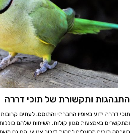
התנהגות ותקשורת של תוכי דררה
תוכי דררה ידוע באופיו החברתי והתוסס. לעתים קרובות 
ומתקשרים באמצעות מגוון קולות. השיחות שלהם כוללות פ
כשכמה תוכים מסוגלים לחקות דיבור אנושי. הם גם משתמ