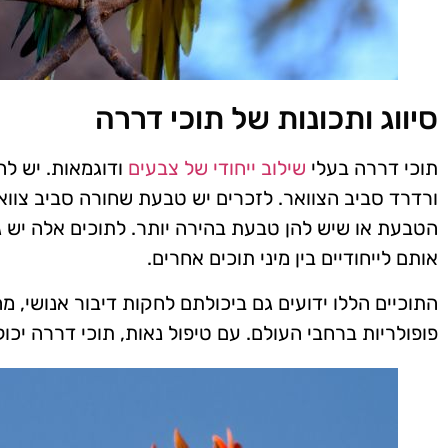
סיווג ותכונות של תוכי דררה
תוכי דררה בעלי
שילוב ייחודי של צבעים
ודוגמאות. יש לה
ורדרד סביב הצוואר. לזכרים יש טבעת שחורה סביב צוו
הטבעת או שיש להן טבעת בהירה יותר. לתוכים אלה יש ג
אותם לייחודיים בין מיני תוכים אחרים.
התוכיים הללו ידועים גם ביכולתם לחקות דיבור אנושי, 
פופולריות ברחבי העולם. עם טיפול נאות, תוכי דררה יכול לחיות עד -30