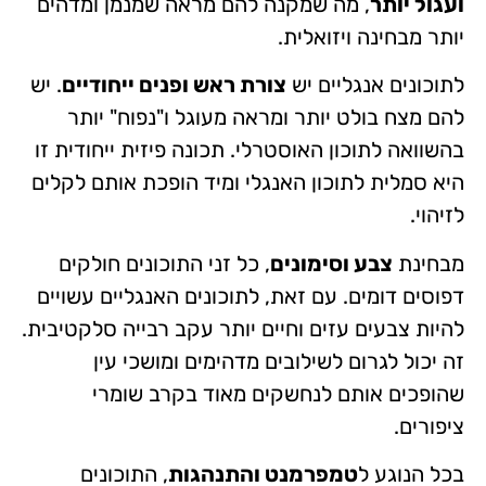
ועגול יותר
, מה שמקנה להם מראה שמנמן ומדהים
יותר מבחינה ויזואלית.
לתוכונים אנגליים יש
צורת ראש ופנים ייחודיים
. יש
להם מצח בולט יותר ומראה מעוגל ו"נפוח" יותר
בהשוואה לתוכון האוסטרלי. תכונה פיזית ייחודית זו
היא סמלית לתוכון האנגלי ומיד הופכת אותם לקלים
לזיהוי.
מבחינת
צבע וסימונים
, כל זני התוכונים חולקים
דפוסים דומים. עם זאת, לתוכונים האנגליים עשויים
להיות צבעים עזים וחיים יותר עקב רבייה סלקטיבית.
זה יכול לגרום לשילובים מדהימים ומושכי עין
שהופכים אותם לנחשקים מאוד בקרב שומרי
ציפורים.
בכל הנוגע ל
טמפרמנט והתנהגות
, התוכונים