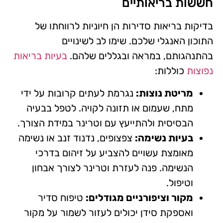
חששות בריאותיים
בדיקות בריאות סדירות הן חיוניות לרווחתו של
התוכון האנגלי שלכם. שימו לב לשינויים
בהתנהגותם, במראה ובגללים שלהם.
בעיות בריאות
נפוצות
כוללות:
מריטת נוצות:
נגרמת לעתים קרובות על ידי
מתח, שעמום או תזונה לקויה. לטפל בבעיה
הבסיסית ולהתייעץ עם וטרינר במידת הצורך.
בעיות נשימה:
צפצופים, נדנוד זנב או נשימה
מאומצת עשויים להצביע על זיהום בדרכי
הנשימה. פנה לעזרת וטרינר לצורך אבחון
וטיפול.
מקור וציפורניים מגודלים:
טיפוח סדיר
ואספקת סידן יכולים לעזור לשמור על מקור