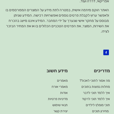
אפריקאי, דררה ועוד.
האתר הוקם מיוזמה אישית, במטרה לתת מידע על המוצרים המפורסמים בו
ולאפשר ערוץ לקבלת פרטים נוספים ואפשרויות רכישה. המידע שניתן
מבוסס על מחקר אישי שנערך על ידי המחבר. המידע איננו מייצג בהכרח
את השירות, המוצר, את הפרטים הטכניים הכלולים בו או את המחיר הנזכר
לצידו.
מדריכים
מידע חשוב
מה אסור לתוכי לאכול?
מאמרים
מחלות נפוצות בתוכים
מאמרי אורח
איך ללמד תוכי לדבר
אודות
איך ללמד תוכי לרקוד
מדיניות פרטיות
תוכי מומלץ לילדים
תנאי שימוש
מחירון תוכים
יצירת קשר