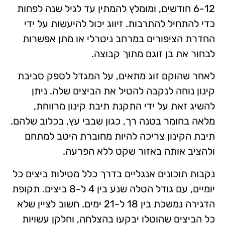
6-12 חודשים, ומומלץ להמתין עד לגיל שנה לפחות
כדי להתחיל להתרבות. זיווג יכול להיעשות על ידי
החדרת הציפורים במרחב ניטרלי או מתן אפשרות
לבחור את בן זוגם מתוך קבוצה.
לאחר שהוקם זוג מתאים, על המגדל לספק סביבת
קינון נוחה לנקבה להטיל את הביצים שלה. ניתן
להשיג זאת על ידי התקנת תיבת קינון מרווחת,
מלאה בחומר בטנה רך, כגון שבבי עץ, בכלוב שלהם.
תיבת הקינון צריכה להיות מחוברת היטב למתחם
ולהציב אותה באזור שקט ללא הפרעה.
נקבות תוכונים אנגליים בדרך כלל מטילות ביצים כל
יומיים, עם גודל הטלה שנע בין 4 ל-8 ביצים. תקופת
הדגירה נמשכת בין 18 ל-21 ימים. חשוב לציין שלא
כל הביצים שהוטלו יבקעו בהצלחה, וחלקן עשויות