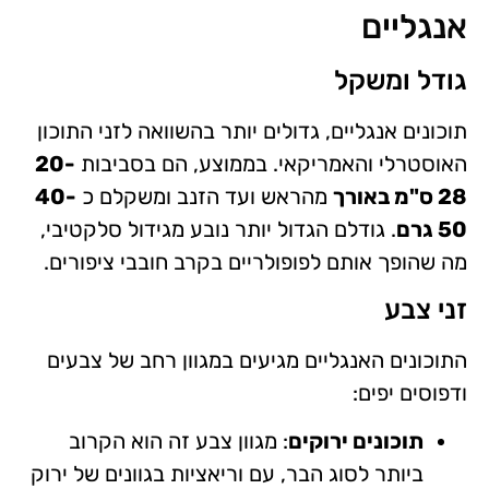
אנגליים
גודל ומשקל
תוכונים אנגליים, גדולים יותר בהשוואה לזני התוכון
האוסטרלי והאמריקאי. בממוצע, הם בסביבות
20-
28 ס"מ באורך
מהראש ועד הזנב ומשקלם כ
40-
50 גרם
. גודלם הגדול יותר נובע מגידול סלקטיבי,
מה שהופך אותם לפופולריים בקרב חובבי ציפורים.
זני צבע
התוכונים האנגליים מגיעים במגוון רחב של צבעים
ודפוסים יפים:
תוכונים ירוקים
: מגוון צבע זה הוא הקרוב
ביותר לסוג הבר, עם וריאציות בגוונים של ירוק