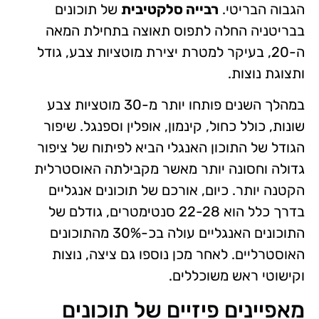
הגבוה הבריטי.
רבייה סלקטיבית
של תוכונים
בבריטניה החלה לתפוס תאוצה בתחילת המאה
ה-20, בעיקר למטרת יצירת מוטציות צבע, גודל
ותצוגת נוצות.
במהלך השנים פותחו יותר מ-30 מוטציות צבע
שונות, כולל כחול, קינמון, אופלין וספנגל. שיפור
הגודל של התוכון האנגלי הביא לפיתוח של ציפור
גדולה וחסונה יותר מאשר מקבילתה האוסטרלית
הקטנה יותר. כיום, אורכם של תוכונים אנגליים
בדרך כלל הוא 22-28 סנטימטרים, גודלם של
התוכונים האנגליים עולה בכ-30% מהתוכונים
האוסטרליים. לאחר מכן נוספו גם ציצה, נוצות
וקישוטי ראש משוכללים.
מאפיינים פיזיים של תוכונים