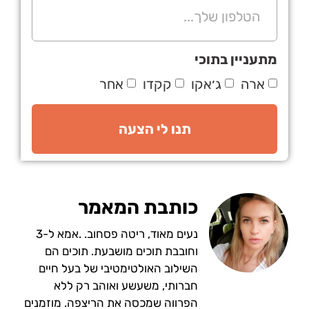
מתעניין בתוכי
ארה
ג׳אקו
קקדו
אחר
תנו לי הצעה
כותבת המאמר
נעים מאוד, ריטה פסחוב. .אמא ל-3
וחובבת תוכים מושבעת. תוכים הם
השילוב האולטימטיבי של בעל חיים
חברותי, משעשע ואוהב רק ללא
הפרווה שמכסה את הריצפה. מוזמנים