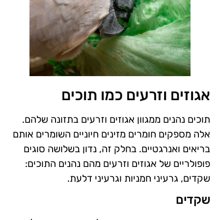
אגוזים וזרעים כמו תוכים
תוכים נהנים ממגוון אגוזים וזרעים בתזונה שלהם.
אלה מספקים חומרים מזינים חיוניים השומרים אותם
בריאים ואנרגטיים. בחלק זה, נדון בשלושה סוגים
פופולריים של אגוזים וזרעים מהם נהנים התוכים:
שקדים, גרעיני חמניות וגרעיני דלעת.
שקדים