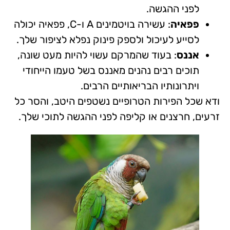
לפני ההגשה.
פפאיה
: עשירה בויטמינים A ו-C, פפאיה יכולה
לסייע לעיכול ולספק פינוק נפלא לציפור שלך.
אננס
: בעוד שהמרקם עשוי להיות מעט שונה,
תוכים רבים נהנים מאננס בשל טעמו הייחודי
ויתרונותיו הבריאותיים הרבים.
ודא שכל הפירות הטרופיים נשטפים היטב, והסר כל
זרעים, חרצנים או קליפה לפני ההגשה לתוכי שלך.