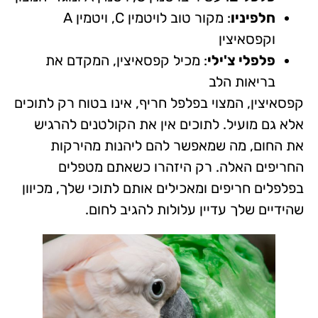
חלפיניו
: מקור טוב לויטמין C, ויטמין A
וקפסאיצין
פלפלי צ'ילי
: מכיל קפסאיצין, המקדם את
בריאות הלב
קפסאיצין, המצוי בפלפל חריף, אינו בטוח רק לתוכים
אלא גם מועיל. לתוכים אין את הקולטנים להרגיש
את החום, מה שמאפשר להם ליהנות מהירקות
החריפים האלה. רק היזהרו כשאתם מטפלים
בפלפלים חריפים ומאכילים אותם לתוכי שלך, מכיוון
שהידיים שלך עדיין עלולות להגיב לחום.