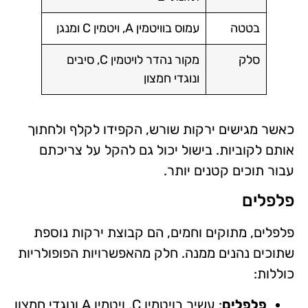
בטטה
עמוס בוויטמין A, ויטמין C ומנגן
סלק
מקור נהדר לויטמין C, סיבים
ונוגדי חמצון
כאשר מגישים ירקות שורש, הקפידו לקלף ולחתוך
אותם לקוביות. בישול יכול גם להקל על צריכתם
עבור תוכים קטנים יותר.
פלפלים
פלפלים, מתוקים וחמים, הם קבוצת ירקות נוספת
שתוכים נהנים ממנה. חלק מהאפשרויות הפופולריות
כוללות:
פלפלים
: עשיר בויטמין C, ויטמין A ונוגדי חמצון